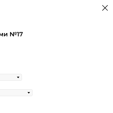
ями №17