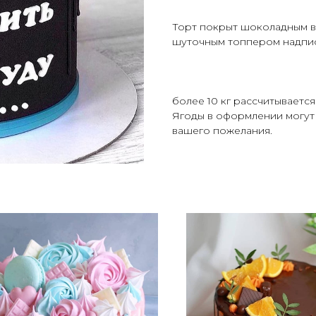
Торт покрыт шоколадным 
шуточным топпером надпис
более 10 кг рассчитываетс
Ягоды в оформлении могут 
вашего пожелания.