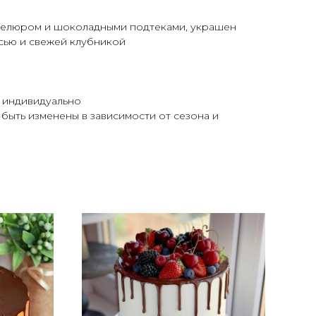
велюром и шоколадными подтеками, украшен
ью и свежей клубникой
я индивидуально
быть изменены в зависимости от сезона и