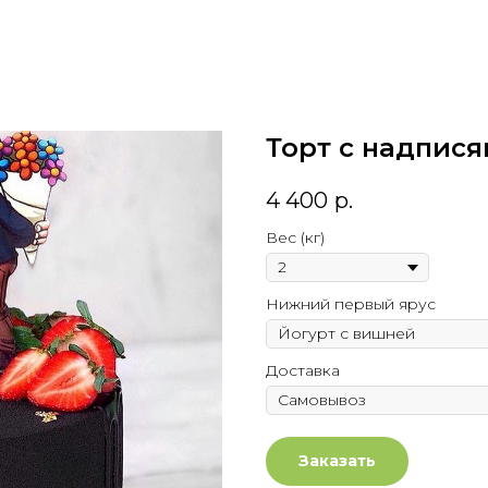
Торт с надпис
4 400
р.
Вес (кг)
Нижний первый ярус
Доставка
Заказать