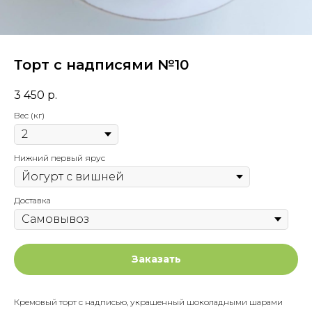
Торт с надписями №10
3 450
р.
Вес (кг)
Нижний первый ярус
Доставка
Заказать
Кремовый торт с надписью, украшенный шоколадными шарами