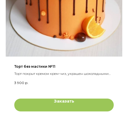
Торт без мастики №11
Торт покрыт кремом крем-чиз, украшен шоколадными
подтеками, конфетами, свежим апельсином и зеленью
3 900
р.
Заказать