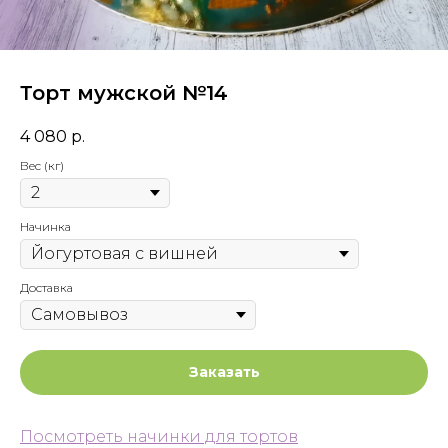
Торт мужской №14
4 080
р.
Вес (кг)
Начинка
Доставка
Заказать
Посмотреть начинки для тортов