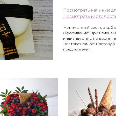
Посмотреть начинки дл
Посмотреть карту дост
Минимальный вес торта: 2 к
Оформление: При изменени
индивидуально по вашим п
Цветовая гамма:: Цветову
предпочтения.