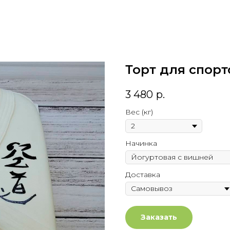
Торт для спор
3 480
р.
Вес (кг)
Начинка
Доставка
Заказать