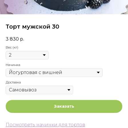
Торт мужской 30
3 830
р.
Вес (кг)
Начинка
Доставка
Заказать
Посмотреть начинки для тортов