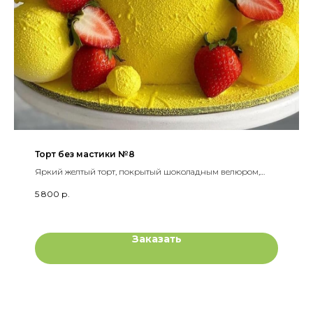
Торт без мастики №8
Яркий желтый торт, покрытый шоколадным велюром,
украшен шоколадными шарами и свежи ягодами
5 800
р.
Заказать