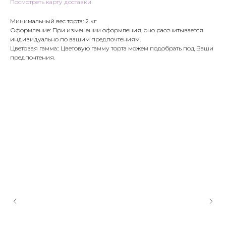
Посмотреть карту доставки
Минимальный вес торта: 2 кг
Оформление: При изменении оформления, оно рассчитывается
индивидуально по вашим предпочтениям.
Цветовая гамма:: Цветовую гамму торта можем подобрать под Ваши
предпочтения.