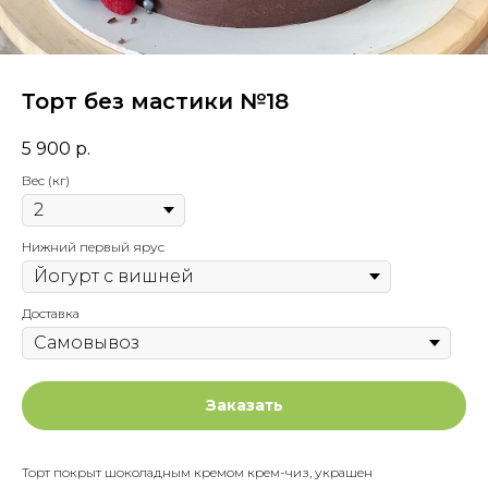
Торт без мастики №18
5 900
р.
Вес (кг)
Нижний первый ярус
Доставка
Заказать
Торт покрыт шоколадным кремом крем-чиз, украшен